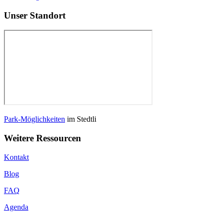
Unser Standort
Park-Möglichkeiten
im Stedtli
Weitere Ressourcen
Kontakt
Blog
FAQ
Agenda