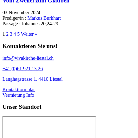
Vom Zweifel zum Glauben
03 November 2024
Prediger/in :
Markus Burkhart
Passage :
Johannes 20,24-29
1
2
3
4
5
Weiter »
Kontaktieren Sie uns!
info@vivakirche-liestal.ch
+41 (0)61 921 13 26
Langhagstrasse 1, 4410 Liestal
Kontaktformular
Vermietung Info
Unser Standort