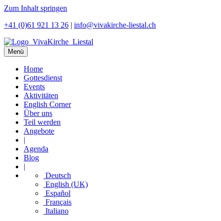
Zum Inhalt springen
+41 (0)61 921 13 26
|
info@vivakirche-liestal.ch
Menü
Home
Gottesdienst
Events
Aktivitäten
English Corner
Über uns
Teil werden
Angebote
|
Agenda
Blog
|
Deutsch
English (UK)
Español
Français
Italiano