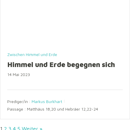
Zwischen Himmel und Erde
Himmel und Erde begegnen sich
14 Mai 2023
Prediger/in :
Markus Burkhart
Passage :
Matthäus 18,20 und Hebräer 12,22-24
1
2
3
4
5
Weiter »