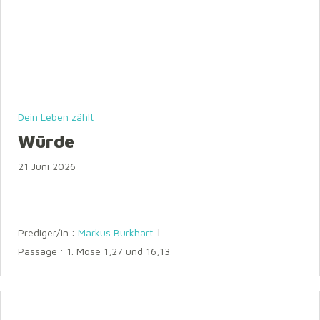
Dein Leben zählt
Würde
21 Juni 2026
Prediger/in :
Markus Burkhart
Passage :
1. Mose 1,27 und 16,13