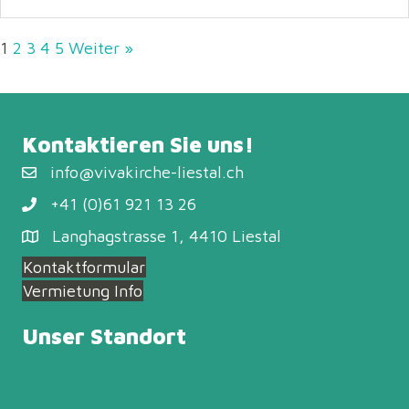
1
2
3
4
5
Weiter »
Kontaktieren Sie uns!
info@vivakirche-liestal.ch
+41 (0)61 921 13 26
Langhagstrasse 1, 4410 Liestal
Kontaktformular
Vermietung Info
Unser Standort