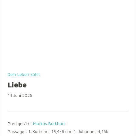
Dein Leben zählt
Liebe
14 Juni 2026
Prediger/in :
Markus Burkhart
Passage :
1. Korinther 13,4-8 und 1. Johannes 4,16b