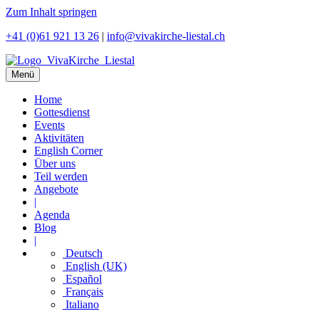
Zum Inhalt springen
+41 (0)61 921 13 26
|
info@vivakirche-liestal.ch
Menü
Home
Gottesdienst
Events
Aktivitäten
English Corner
Über uns
Teil werden
Angebote
|
Agenda
Blog
|
Deutsch
English (UK)
Español
Français
Italiano