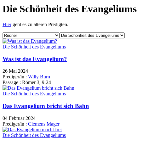
Die Schönheit des Evangeliums
Hier
geht es zu älteren Predigten.
Die Schönheit des Evangeliums
Was ist das Evangelium?
26 Mai 2024
Prediger/in :
Willy Burn
Passage :
Römer 3, 9-24
Die Schönheit des Evangeliums
Das Evangelium bricht sich Bahn
04 Februar 2024
Prediger/in :
Clemens Mager
Die Schönheit des Evangeliums