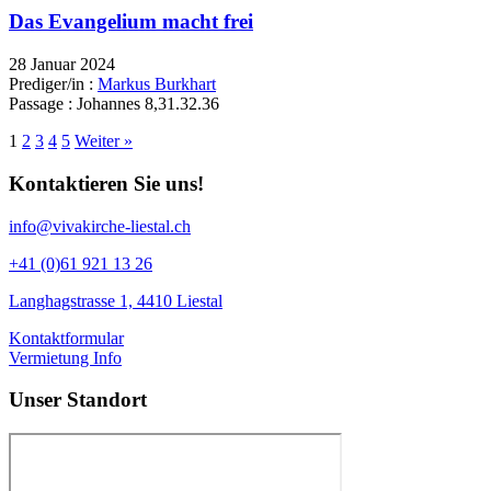
Das Evangelium macht frei
28 Januar 2024
Prediger/in :
Markus Burkhart
Passage :
Johannes 8,31.32.36
1
2
3
4
5
Weiter »
Kontaktieren Sie uns!
info@vivakirche-liestal.ch
+41 (0)61 921 13 26
Langhagstrasse 1, 4410 Liestal
Kontaktformular
Vermietung Info
Unser Standort