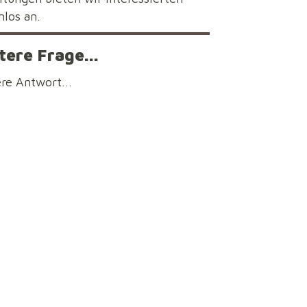
nlos an.
tere Frage...
re Antwort...