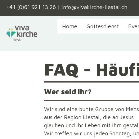
+41 (0)61 921 13 26
|
info@vivakirche-liestal.ch
Home
Gottesdienst
Eve
FAQ - Häuf
Wer seid ihr?
Wir sind eine bunte Gruppe von Men
aus der Region Liestal, die an Jesus
glauben und ihr Leben mit ihm gestal
Wir treffen wir uns jeden Sonntag, u