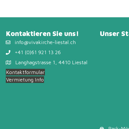
Kontaktieren Sie uns!
Unser S
info@vivakirche-liestal.ch
+41 (0)61 921 13 26
Langhagstrasse 1, 4410 Liestal
Kontaktformular
Vermietung Info
Park-Mög