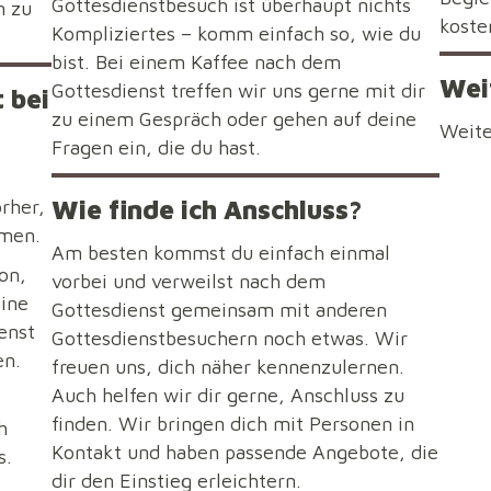
Gottesdienstbesuch ist überhaupt nichts
n zu
koste
Kompliziertes – komm einfach so, wie du
bist. Bei einem Kaffee nach dem
Wei
Gottesdienst treffen wir uns gerne mit dir
 bei
zu einem Gespräch oder gehen auf deine
Weite
Fragen ein, die du hast.
Wie finde ich Anschluss?
rher,
mmen.
Am besten kommst du einfach einmal
on,
vorbei und verweilst nach dem
ine
Gottesdienst gemeinsam mit anderen
enst
Gottesdienstbesuchern noch etwas. Wir
en.
freuen uns, dich näher kennenzulernen.
Auch helfen wir dir gerne, Anschluss zu
finden. Wir bringen dich mit Personen in
h
Kontakt und haben passende Angebote, die
s.
dir den Einstieg erleichtern.