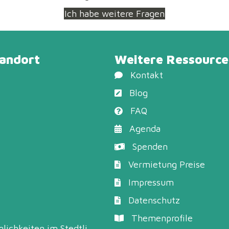
Ich habe weitere Fragen
tandort
Weitere Ressource
Kontakt
Blog
FAQ
Agenda
Spenden
Vermietung Preise
Impressum
Datenschutz
Themenprofile
lichkeiten
im Stedtli