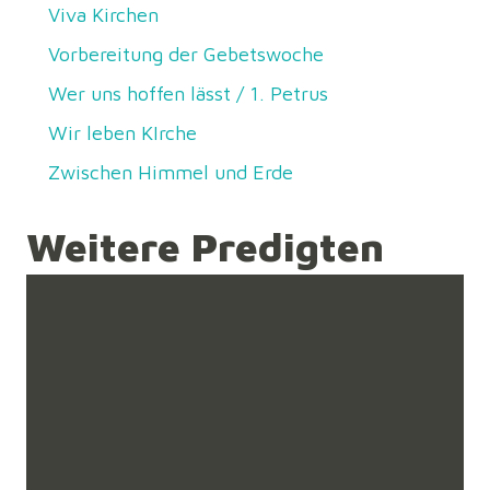
Viva Kirchen
Vorbereitung der Gebetswoche
Wer uns hoffen lässt / 1. Petrus
Wir leben KIrche
Zwischen Himmel und Erde
Weitere Predigten