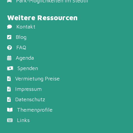
Park-Möglichkeiten
im Stedtli
Weitere Ressourcen
Kontakt
Blog
FAQ
Agenda
Spenden
Vermietung Preise
Impressum
Datenschutz
Themenprofile
Links