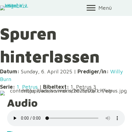
Menü
Spuren
hinterlassen
Datum:
Sunday, 6. April 2025 |
Prediger/in:
Willy
Burn
Serie:
1. Petrus
|
Bibeltext:
1. Petrus 3
Audio