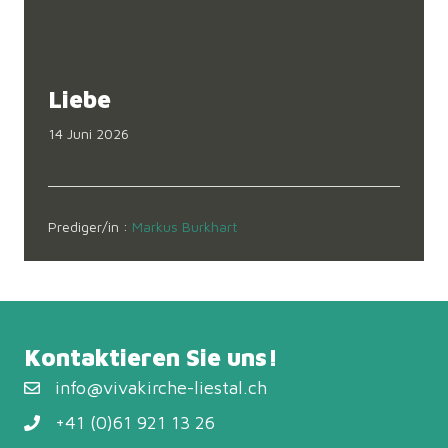
Liebe
14 Juni 2026
Prediger/in :
Markus Burkhart
Kontaktieren Sie uns!
info@vivakirche-liestal.ch
+41 (0)61 921 13 26