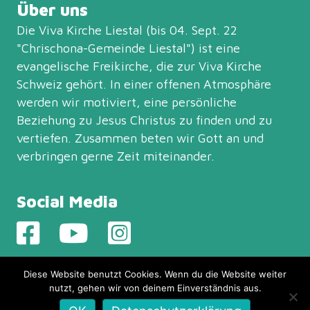
Über uns
Die Viva Kirche Liestal (bis 04. Sept. 22
"Chrischona-Gemeinde Liestal") ist eine
evangelische Freikirche, die zur
Viva Kirche
Schweiz
gehört. In einer offenen Atmosphäre
werden wir motiviert, eine persönliche
Beziehung zu Jesus Christus zu finden und zu
vertiefen. Zusammen beten wir Gott an und
verbringen gerne Zeit miteinander.
Social Media
Diese Website benutzt Cookies. Wenn du die Website weiter
nutzt, gehen wir von deinem Einverständnis aus.
© 2026 Viva Kirche Liestal – Alle Rechte vorbehalten.