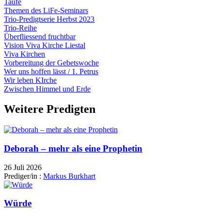
Taufe
Themen des LiFe-Seminars
Trio-Predigtserie Herbst 2023
Trio-Reihe
Überfliessend fruchtbar
Vision Viva Kirche Liestal
Viva Kirchen
Vorbereitung der Gebetswoche
Wer uns hoffen lässt / 1. Petrus
Wir leben KIrche
Zwischen Himmel und Erde
Weitere Predigten
Deborah – mehr als eine Prophetin
26 Juli 2026
Prediger/in :
Markus Burkhart
Würde