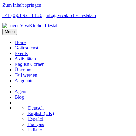
Zum Inhalt springen
+41 (0)61 921 13 26
|
info@vivakirche-liestal.ch
Menü
Home
Gottesdienst
Events
Aktivitäten
English Corner
Über uns
Teil werden
Angebote
|
Agenda
Blog
|
Deutsch
English (UK)
Español
Français
Italiano