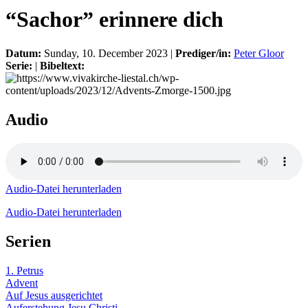
“Sachor” erinnere dich
Datum:
Sunday, 10. December 2023 |
Prediger/in:
Peter Gloor
Serie:
|
Bibeltext:
Audio
Audio-Datei herunterladen
Audio-Datei herunterladen
Serien
1. Petrus
Advent
Auf Jesus ausgerichtet
Auferstehung Jesu Christi