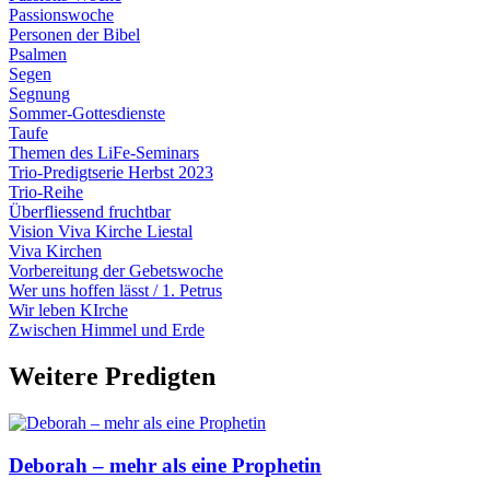
Passionswoche
Personen der Bibel
Psalmen
Segen
Segnung
Sommer-Gottesdienste
Taufe
Themen des LiFe-Seminars
Trio-Predigtserie Herbst 2023
Trio-Reihe
Überfliessend fruchtbar
Vision Viva Kirche Liestal
Viva Kirchen
Vorbereitung der Gebetswoche
Wer uns hoffen lässt / 1. Petrus
Wir leben KIrche
Zwischen Himmel und Erde
Weitere Predigten
Deborah – mehr als eine Prophetin