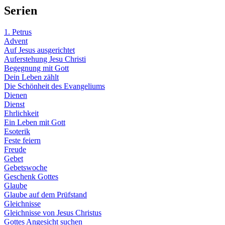
Serien
1. Petrus
Advent
Auf Jesus ausgerichtet
Auferstehung Jesu Christi
Begegnung mit Gott
Dein Leben zählt
Die Schönheit des Evangeliums
Dienen
Dienst
Ehrlichkeit
Ein Leben mit Gott
Esoterik
Feste feiern
Freude
Gebet
Gebetswoche
Geschenk Gottes
Glaube
Glaube auf dem Prüfstand
Gleichnisse
Gleichnisse von Jesus Christus
Gottes Angesicht suchen