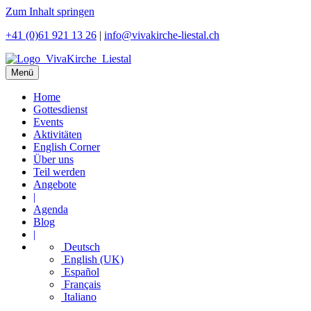
Zum Inhalt springen
+41 (0)61 921 13 26
|
info@vivakirche-liestal.ch
Menü
Home
Gottesdienst
Events
Aktivitäten
English Corner
Über uns
Teil werden
Angebote
|
Agenda
Blog
|
Deutsch
English (UK)
Español
Français
Italiano