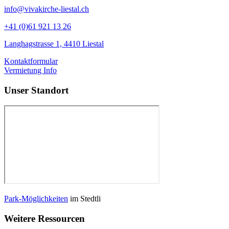
info@vivakirche-liestal.ch
+41 (0)61 921 13 26
Langhagstrasse 1, 4410 Liestal
Kontaktformular
Vermietung Info
Unser Standort
Park-Möglichkeiten
im Stedtli
Weitere Ressourcen