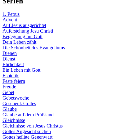
Serien
1. Petrus
Advent
Auf Jesus ausgerichtet
Auferstehung Jesu Christi
Begegnung mit Gott
Dein Leben zählt
Die Schönheit des Evangeliums
Dienen
Dienst
Ehrlichkeit
Ein Leben mit Gott
Esoterik
Feste feiern
Freude
Gebet
Gebetswoche
Geschenk Gottes
Glaube
Glaube auf dem Prüfstand
Gleichnisse
Gleichnisse von Jesus Christus
Gottes Angesicht suchen
Gottes heilige Gegenwart