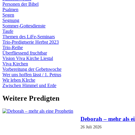
Personen der Bibel
Psalmen
Segen
Segnung
Sommer-Gottesdienste
Taufe
Themen des LiFe-Seminars
Trio-Predigtserie Herbst 2023
Trio-Reihe
Überfliessend fruchtbar
Vision Viva Kirche Liestal
Viva Kirchen
Vorbereitung der Gebetswoche
Wer uns hoffen lässt / 1. Petrus
Wir leben KIrche
Zwischen Himmel und Erde
Weitere Predigten
Deborah – mehr als e
26 Juli 2026