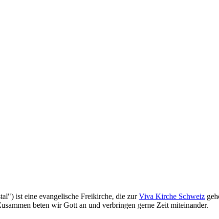
l") ist eine evangelische Freikirche, die zur
Viva Kirche Schweiz
gehö
 Zusammen beten wir Gott an und verbringen gerne Zeit miteinander.