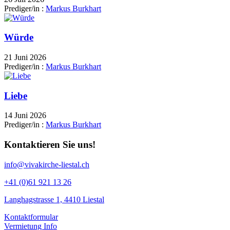
Prediger/in :
Markus Burkhart
Würde
21 Juni 2026
Prediger/in :
Markus Burkhart
Liebe
14 Juni 2026
Prediger/in :
Markus Burkhart
Kontaktieren Sie uns!
info@vivakirche-liestal.ch
+41 (0)61 921 13 26
Langhagstrasse 1, 4410 Liestal
Kontaktformular
Vermietung Info