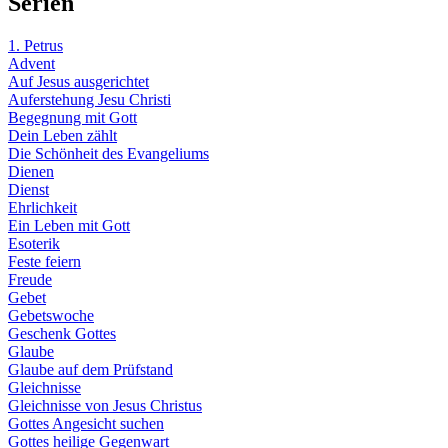
Serien
1. Petrus
Advent
Auf Jesus ausgerichtet
Auferstehung Jesu Christi
Begegnung mit Gott
Dein Leben zählt
Die Schönheit des Evangeliums
Dienen
Dienst
Ehrlichkeit
Ein Leben mit Gott
Esoterik
Feste feiern
Freude
Gebet
Gebetswoche
Geschenk Gottes
Glaube
Glaube auf dem Prüfstand
Gleichnisse
Gleichnisse von Jesus Christus
Gottes Angesicht suchen
Gottes heilige Gegenwart