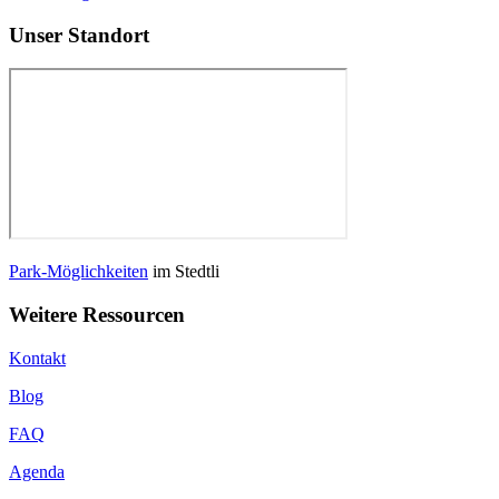
Unser Standort
Park-Möglichkeiten
im Stedtli
Weitere Ressourcen
Kontakt
Blog
FAQ
Agenda