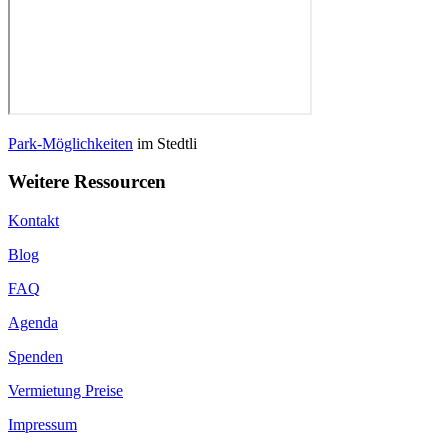
Park-Möglichkeiten
im Stedtli
Weitere Ressourcen
Kontakt
Blog
FAQ
Agenda
Spenden
Vermietung Preise
Impressum