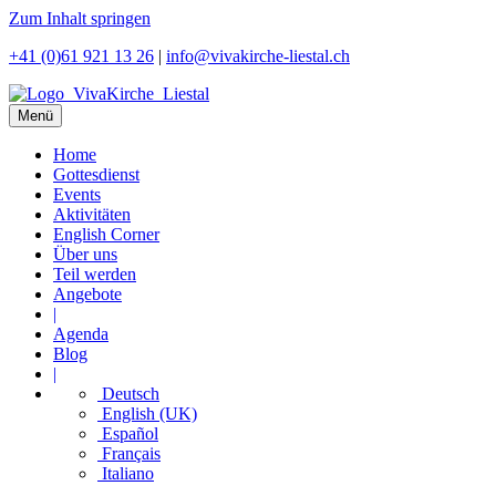
Zum Inhalt springen
+41 (0)61 921 13 26
|
info@vivakirche-liestal.ch
Menü
Home
Gottesdienst
Events
Aktivitäten
English Corner
Über uns
Teil werden
Angebote
|
Agenda
Blog
|
Deutsch
English (UK)
Español
Français
Italiano