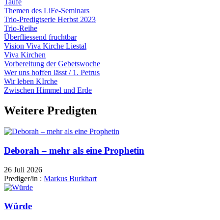
Taufe
Themen des LiFe-Seminars
Trio-Predigtserie Herbst 2023
Trio-Reihe
Überfliessend fruchtbar
Vision Viva Kirche Liestal
Viva Kirchen
Vorbereitung der Gebetswoche
Wer uns hoffen lässt / 1. Petrus
Wir leben KIrche
Zwischen Himmel und Erde
Weitere Predigten
Deborah – mehr als eine Prophetin
26 Juli 2026
Prediger/in :
Markus Burkhart
Würde