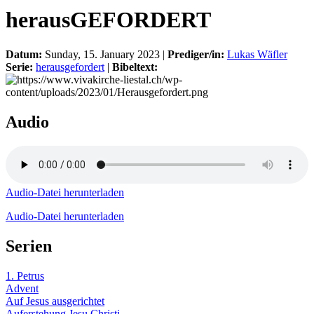
herausGEFORDERT
Datum:
Sunday, 15. January 2023 |
Prediger/in:
Lukas Wäfler
Serie:
herausgefordert
|
Bibeltext:
Audio
Audio-Datei herunterladen
Audio-Datei herunterladen
Serien
1. Petrus
Advent
Auf Jesus ausgerichtet
Auferstehung Jesu Christi