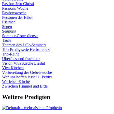
Passion Jesu Christi
Passions-Woche
Passionswoche
Personen der Bibel
Psalmen
Segen
Segnung
Sommer-Gottesdienste
Taufe
Themen des LiFe-Seminars
Trio-Predigtserie Herbst 2023
Trio-Reihe
Überfliessend fruchtbar
Vision Viva Kirche Liestal
Viva Kirchen
Vorbereitung der Gebetswoche
Wer uns hoffen lässt / 1. Petrus
Wir leben KIrche
Zwischen Himmel und Erde
Weitere Predigten