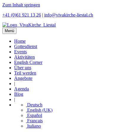
Zum Inhalt springen
+41 (0)61 921 13 26
|
info@vivakirche-liestal.ch
Menü
Home
Gottesdienst
Events
Aktivitäten
English Corner
Über uns
Teil werden
Angebote
|
Agenda
Blog
|
Deutsch
English (UK)
Español
Français
Italiano