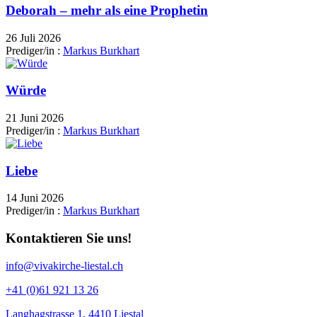
Deborah – mehr als eine Prophetin
26 Juli 2026
Prediger/in :
Markus Burkhart
Würde
21 Juni 2026
Prediger/in :
Markus Burkhart
Liebe
14 Juni 2026
Prediger/in :
Markus Burkhart
Kontaktieren Sie uns!
info@vivakirche-liestal.ch
+41 (0)61 921 13 26
Langhagstrasse 1, 4410 Liestal