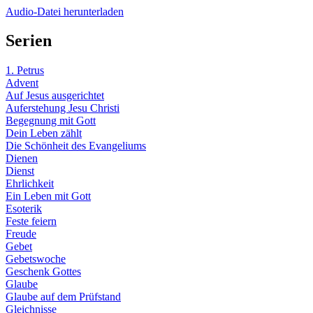
Audio-Datei herunterladen
Serien
1. Petrus
Advent
Auf Jesus ausgerichtet
Auferstehung Jesu Christi
Begegnung mit Gott
Dein Leben zählt
Die Schönheit des Evangeliums
Dienen
Dienst
Ehrlichkeit
Ein Leben mit Gott
Esoterik
Feste feiern
Freude
Gebet
Gebetswoche
Geschenk Gottes
Glaube
Glaube auf dem Prüfstand
Gleichnisse