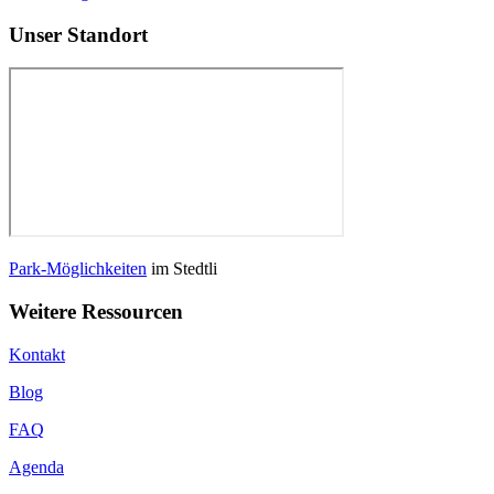
Unser Standort
Park-Möglichkeiten
im Stedtli
Weitere Ressourcen
Kontakt
Blog
FAQ
Agenda