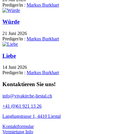
Prediger/in :
Markus Burkhart
Würde
21 Juni 2026
Prediger/in :
Markus Burkhart
Liebe
14 Juni 2026
Prediger/in :
Markus Burkhart
Kontaktieren Sie uns!
info@vivakirche-liestal.ch
+41 (0)61 921 13 26
Langhagstrasse 1, 4410 Liestal
Kontaktformular
Vermietung Info