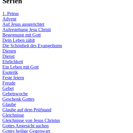
Serien
1. Petrus
Advent
Auf Jesus ausgerichtet
Auferstehung Jesu Christi
Begegnung mit Gott
Dein Leben zählt
Die Schönheit des Evangeliums
Dienen
Dienst
Ehrlichkeit
Ein Leben mit Gott
Esoterik
Feste feiern
Freude
Gebet
Gebetswoche
Geschenk Gottes
Glaube
Glaube auf dem Prüfstand
Gleichnisse
Gleichnisse von Jesus Christus
Gottes Angesicht suchen
Gottes heilige Gegenwart