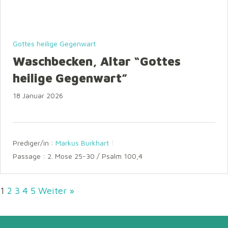
Gottes heilige Gegenwart
Waschbecken, Altar “Gottes
heilige Gegenwart”
18 Januar 2026
Prediger/in :
Markus Burkhart
Passage :
2. Mose 25-30 / Psalm 100,4
1
2
3
4
5
Weiter »