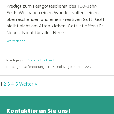
Predigt zum Festgottesdienst des 100-Jahr-
Fests Wir haben einen Wunder-vollen, einen
überraschenden und einen kreativen Gott! Gott
bleibt nicht am Alten kleben. Gott ist offen für
Neues. Nicht für alles Neue...
Weiterlesen
Prediger/in :
Markus Burkhart
Passage :
Offenbarung 21,1.5 und Klagelieder 3,22.23
1
2
3
4
5
Weiter »
Kontaktieren Sie uns!