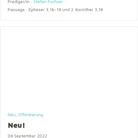
Prediger/in :
Stefan Fuchser
Passage :
Epheser 3,16-19 und 2. Korinther 3,18
Neu
,
Offenbarung
Neu!
04 September 2022