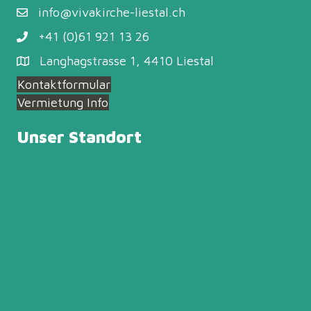
info@vivakirche-liestal.ch
+41 (0)61 921 13 26
Langhagstrasse 1, 4410 Liestal
Kontaktformular
Vermietung Info
Unser Standort