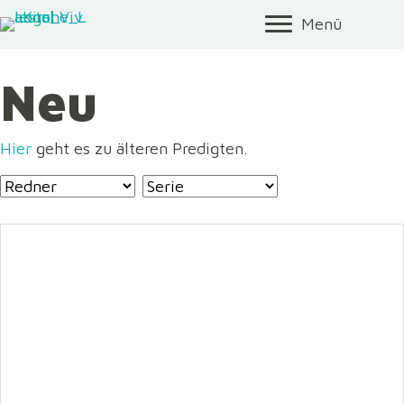
Menü
Neu
Hier
geht es zu älteren Predigten.