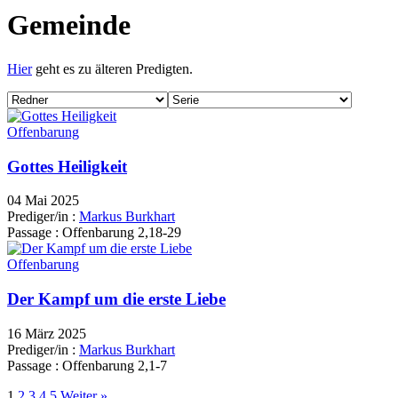
Gemeinde
Hier
geht es zu älteren Predigten.
Offenbarung
Gottes Heiligkeit
04 Mai 2025
Prediger/in :
Markus Burkhart
Passage :
Offenbarung 2,18-29
Offenbarung
Der Kampf um die erste Liebe
16 März 2025
Prediger/in :
Markus Burkhart
Passage :
Offenbarung 2,1-7
1
2
3
4
5
Weiter »