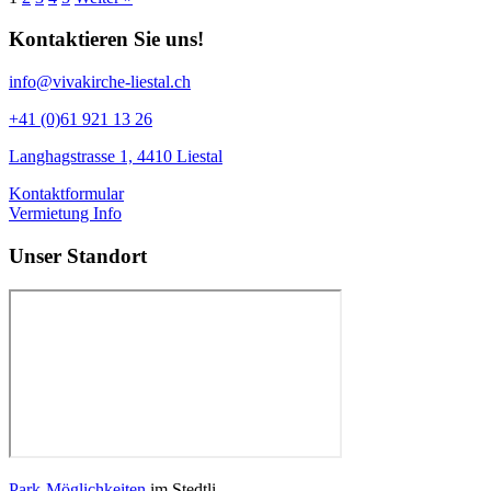
Kontaktieren Sie uns!
info@vivakirche-liestal.ch
+41 (0)61 921 13 26
Langhagstrasse 1, 4410 Liestal
Kontaktformular
Vermietung Info
Unser Standort
Park-Möglichkeiten
im Stedtli