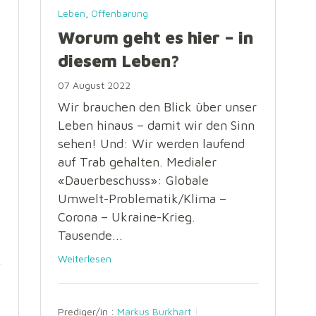
Leben
,
Offenbarung
Worum geht es hier – in
diesem Leben?
07 August 2022
Wir brauchen den Blick über unser
Leben hinaus – damit wir den Sinn
sehen! Und: Wir werden laufend
auf Trab gehalten. Medialer
«Dauerbeschuss»: Globale
Umwelt-Problematik/Klima –
Corona – Ukraine-Krieg.
Tausende...
Weiterlesen
Prediger/in :
Markus Burkhart