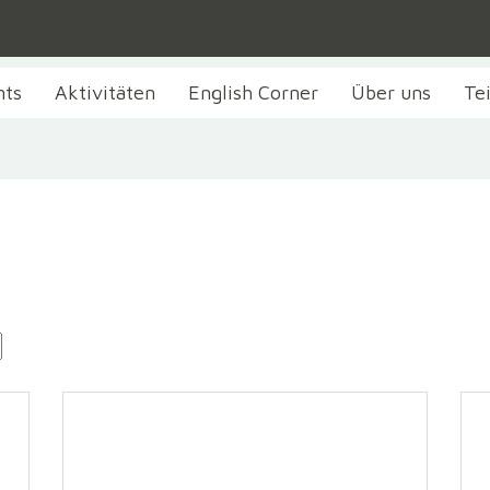
nts
Aktivitäten
English Corner
Über uns
Te