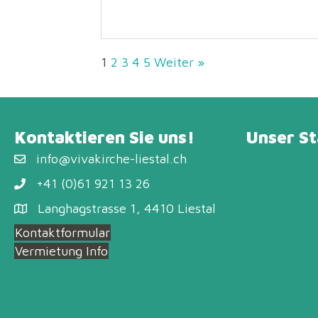
1
2
3
4
5
Weiter »
Kontaktieren Sie uns!
Unser S
info@vivakirche-liestal.ch
+41 (0)61 921 13 26
Langhagstrasse 1, 4410 Liestal
Kontaktformular
Vermietung Info