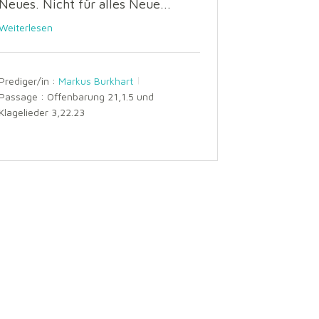
Neues. Nicht für alles Neue...
Weiterlesen
Prediger/in :
Markus Burkhart
Passage :
Offenbarung 21,1.5 und
Klagelieder 3,22.23