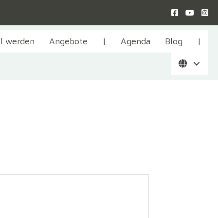
il werden
Angebote
|
Agenda
Blog
|