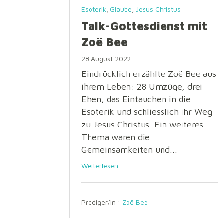
Esoterik
,
Glaube
,
Jesus Christus
Talk-Gottesdienst mit
Zoë Bee
28 August 2022
Eindrücklich erzählte Zoë Bee aus
ihrem Leben: 28 Umzüge, drei
Ehen, das Eintauchen in die
Esoterik und schliesslich ihr Weg
zu Jesus Christus. Ein weiteres
Thema waren die
Gemeinsamkeiten und...
Weiterlesen
Prediger/in :
Zoë Bee