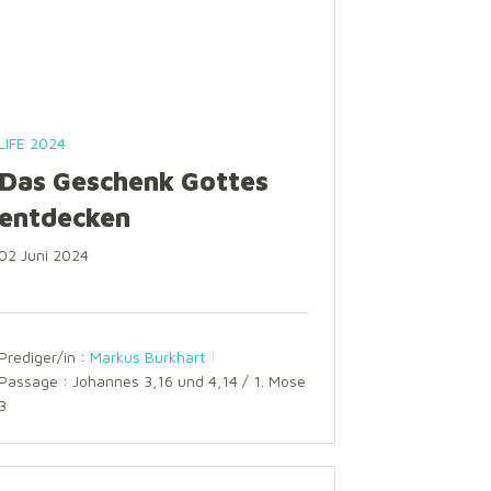
LIFE 2024
Das Geschenk Gottes
entdecken
02 Juni 2024
Prediger/in :
Markus Burkhart
Passage :
Johannes 3,16 und 4,14 / 1. Mose
3