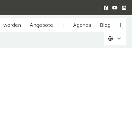
il werden
Angebote
|
Agenda
Blog
|