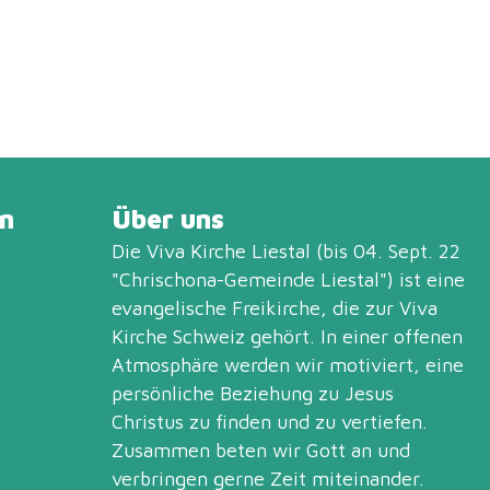
n
Über uns
Die Viva Kirche Liestal (bis 04. Sept. 22
"Chrischona-Gemeinde Liestal") ist eine
evangelische Freikirche, die zur
Viva
Kirche Schweiz
gehört. In einer offenen
Atmosphäre werden wir motiviert, eine
persönliche Beziehung zu Jesus
Christus zu finden und zu vertiefen.
Zusammen beten wir Gott an und
verbringen gerne Zeit miteinander.