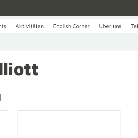
nts
Aktivitäten
English Corner
Über uns
Te
liott