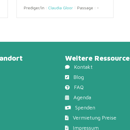
Prediger/in :
Claudia Gloor
Passage :
-
tandort
Weitere Ressource
Kontakt
Blog
FAQ
Agenda
Spenden
Vermietung Preise
Impressum