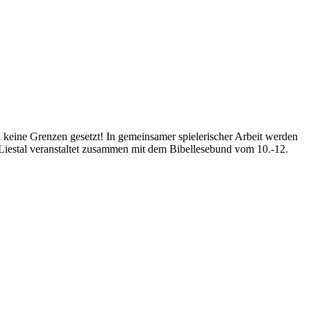
eine Grenzen gesetzt! In gemeinsamer spielerischer Arbeit werden
 Liestal veranstaltet zusammen mit dem Bibellesebund vom 10.-12.