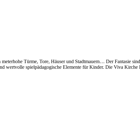
 meterhohe Türme, Tore, Häuser und Stadtmauern… Der Fantasie sind k
 und wertvolle spielpädagogische Elemente für Kinder. Die Viva Kirche