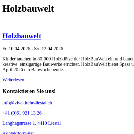
Holzbauwelt
Holzbauwelt
Fr. 10.04.2026 - So. 12.04.2026
Kinder tauchen in 80’000 Holzklötze der HolzBauWelt ein und bauen
kreative, einzigartige Bauwerke errichtet. HolzBauWelt bietet Spass
April 2026 ein Bauwochenende….
Weiterlesen
Kontaktieren Sie uns!
info@vivakirche-liestal.ch
+41 (0)61 921 13 26
Langhagstrasse 1, 4410 Liestal
Kontaktformular