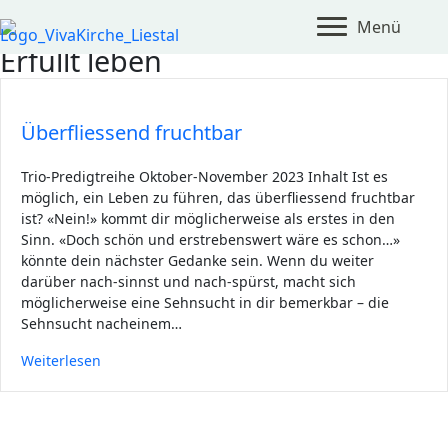
Zum Inhalt springen
Menü
Erfüllt leben
Überfliessend fruchtbar
Trio-Predigtreihe Oktober-November 2023 Inhalt Ist es
möglich, ein Leben zu führen, das überfliessend fruchtbar
ist? «Nein!» kommt dir möglicherweise als erstes in den
Sinn. «Doch schön und erstrebenswert wäre es schon…»
könnte dein nächster Gedanke sein. Wenn du weiter
darüber nach-sinnst und nach-spürst, macht sich
möglicherweise eine Sehnsucht in dir bemerkbar – die
Sehnsucht nacheinem…
Weiterlesen