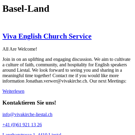
Basel-Land
Viva English Church Service
All Are Welcome!
Join in on an uplifting and engaging discussion. We aim to cultivate
a culture of faith, community, and hospitality for English speakers
around Liestal. We look forward to seeing you and sharing in a
meaningful time together! Contact me if you would like more
information Jonathan.verwer@vivakirche.ch. Our next Meetings:
Weiterlesen
Kontaktieren Sie uns!
info@vivakirche-liestal.ch
+41 (0)61 921 13 26
Langhagstrasse 1, 4410 Liestal