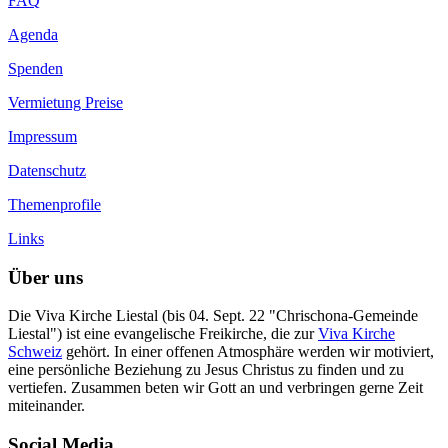
FAQ
Agenda
Spenden
Vermietung Preise
Impressum
Datenschutz
Themenprofile
Links
Über uns
Die Viva Kirche Liestal (bis 04. Sept. 22 "Chrischona-Gemeinde
Liestal") ist eine evangelische Freikirche, die zur
Viva Kirche
Schweiz
gehört. In einer offenen Atmosphäre werden wir motiviert,
eine persönliche Beziehung zu Jesus Christus zu finden und zu
vertiefen. Zusammen beten wir Gott an und verbringen gerne Zeit
miteinander.
Social Media