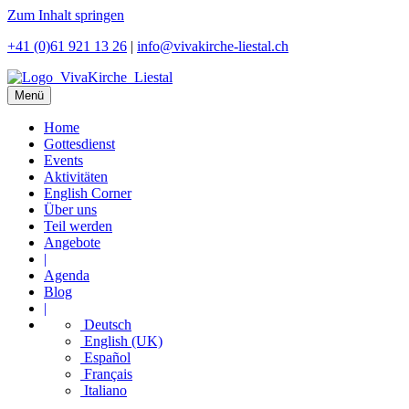
Zum Inhalt springen
+41 (0)61 921 13 26
|
info@vivakirche-liestal.ch
Menü
Home
Gottesdienst
Events
Aktivitäten
English Corner
Über uns
Teil werden
Angebote
|
Agenda
Blog
|
Deutsch
English (UK)
Español
Français
Italiano