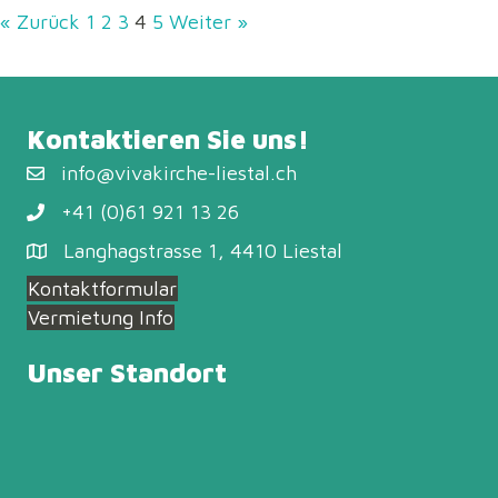
« Zurück
1
2
3
4
5
Weiter »
Kontaktieren Sie uns!
info@vivakirche-liestal.ch
+41 (0)61 921 13 26
Langhagstrasse 1, 4410 Liestal
Kontaktformular
Vermietung Info
Unser Standort