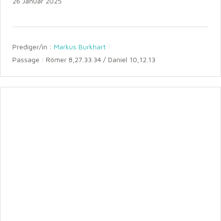
26 Januar 2025
Prediger/in :
Markus Burkhart
Passage :
Römer 8,27.33.34 / Daniel 10,12.13