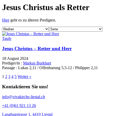
Jesus Christus als Retter
Hier
geht es zu älteren Predigten.
Taufe
Jesus Christus – Retter und Herr
18 August 2024
Prediger/in :
Markus Burkhart
Passage :
Lukas 2,11 / Offenbarung 5,5-12 / Philipper 2,11
1
2
3
4
5
Weiter »
Kontaktieren Sie uns!
info@vivakirche-liestal.ch
+41 (0)61 921 13 26
Langhagstrasse 1, 4410 Liestal