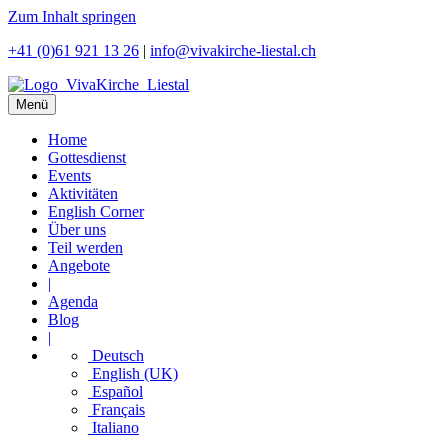
Zum Inhalt springen
+41 (0)61 921 13 26
|
info@vivakirche-liestal.ch
Menü
Home
Gottesdienst
Events
Aktivitäten
English Corner
Über uns
Teil werden
Angebote
|
Agenda
Blog
|
Deutsch
English (UK)
Español
Français
Italiano