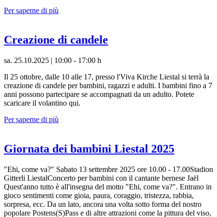
Per saperne di più
Creazione di candele
sa. 25.10.2025 | 10:00 - 17:00 h
Il 25 ottobre, dalle 10 alle 17, presso l'Viva Kirche Liestal si terrà la
creazione di candele per bambini, ragazzi e adulti. I bambini fino a 7
anni possono partecipare se accompagnati da un adulto. Potete
scaricare il volantino qui.
Per saperne di più
Giornata dei bambini Liestal 2025
"Ehi, come va?" Sabato 13 settembre 2025 ore 10.00 - 17.00Stadion
Gitterli LiestalConcerto per bambini con il cantante bernese Jaël
Quest'anno tutto è all'insegna del motto "Ehi, come va?". Entrano in
gioco sentimenti come gioia, paura, coraggio, tristezza, rabbia,
sorpresa, ecc. Da un lato, ancora una volta sotto forma del nostro
popolare Postens(S)Pass e di altre attrazioni come la pittura del viso,