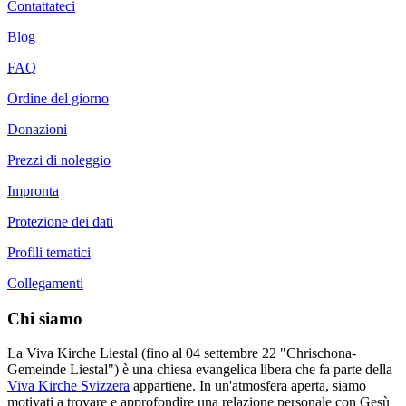
Contattateci
Blog
FAQ
Ordine del giorno
Donazioni
Prezzi di noleggio
Impronta
Protezione dei dati
Profili tematici
Collegamenti
Chi siamo
La Viva Kirche Liestal (fino al 04 settembre 22 "Chrischona-
Gemeinde Liestal") è una chiesa evangelica libera che fa parte della
Viva Kirche Svizzera
appartiene. In un'atmosfera aperta, siamo
motivati a trovare e approfondire una relazione personale con Gesù