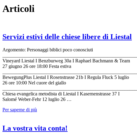
Articoli
Servizi estivi delle chiese libere di Liestal
Argomento: Personaggi biblici poco conosciuti
_______________________________________________________
Vineyard Liestal I Benzburweg 30a I Raphael Bachmann & Team
27 giugno 26 ore 18:00 Festa estiva
_______________________________________________________
BewegungPlus Liestal I Rosenstrasse 21b I Regula Fluck 5 luglio
26 ore 10:00 Nel cuore del giallo
_______________________________________________________
Chiesa evangelica metodista di Liestal I Kasernenstrasse 37 I
Salomé Weber-Fehr 12 luglio 26 …
Per saperne di più
La vostra vita conta!