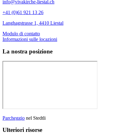
info@vivakirche-liestal.ch
+41 (0)61 921 13 26
Langhagstrasse 1, 4410 Liestal
Modulo di contatto
Informazioni sulle locazioni
La nostra posizione
Parcheggio
nel Stedtli
Ulteriori risorse