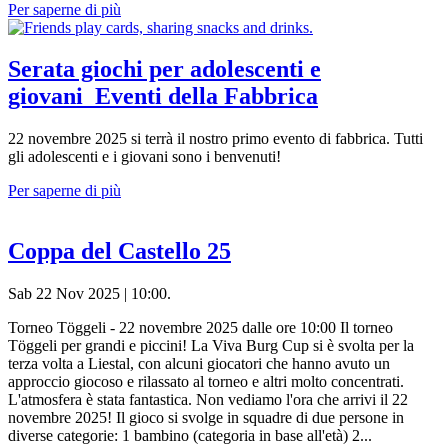
Per saperne di più
Serata giochi per adolescenti e
giovani_Eventi della Fabbrica
22 novembre 2025 si terrà il nostro primo evento di fabbrica. Tutti
gli adolescenti e i giovani sono i benvenuti!
Per saperne di più
Coppa del Castello 25
Sab 22 Nov 2025 | 10:00.
Torneo Töggeli - 22 novembre 2025 dalle ore 10:00 Il torneo
Töggeli per grandi e piccini! La Viva Burg Cup si è svolta per la
terza volta a Liestal, con alcuni giocatori che hanno avuto un
approccio giocoso e rilassato al torneo e altri molto concentrati.
L'atmosfera è stata fantastica. Non vediamo l'ora che arrivi il 22
novembre 2025! Il gioco si svolge in squadre di due persone in
diverse categorie: 1 bambino (categoria in base all'età) 2...