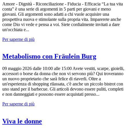
Amore - Dignità - Riconciliazione - Fiducia - Efficacia “La tua vita
conta” è una serie di argomenti in 5 parti per giovani e meno
giovani. Gli argomenti sono adatti a chi vuole acquisire una
prospettiva nuova e stimolante sulla propria vita. Imparerete anche
come Dio vi vede e pensa a voi. Siete cordialmente invitati a dare
un'occhiata e...
Per saperne di più
Metabolismo con Fräulein Burg
09 maggio 2026 dalle 10:00 alle 15:00 Avete vestiti, scarpe, gioielli,
accessori o borse da donna che non vi servono più? Qui troveranno
un nuovo proprietario che sarà felice di riaverli. Oltre a
un'esperienza di shopping rilassata, c'è anche un piccolo bistrot con
uno stand per il barbecue. Gli articoli devono essere puliti, completi
e non danneggiati e possono essere acquistati presso...
Per saperne di più
Viva le donne