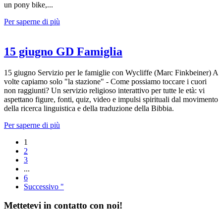
un pony bike,...
Per saperne di più
15 giugno GD Famiglia
15 giugno Servizio per le famiglie con Wycliffe (Marc Finkbeiner) A
volte capiamo solo "la stazione" - Come possiamo toccare i cuori
non raggiunti? Un servizio religioso interattivo per tutte le età: vi
aspettano figure, fonti, quiz, video e impulsi spirituali dal movimento
della ricerca linguistica e della traduzione della Bibbia.
Per saperne di più
1
2
3
...
6
Successivo "
Mettetevi in contatto con noi!