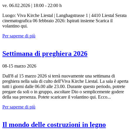
ve. 06.02.2026 | 18:00 - 22:00 h
Luogo: Viva Kirche Liestal | Langhagstrasse 1 | 4410 Liestal Serata
cinematografica 06 febbraio 2026: Ispirati insieme Scarica il
volantino qui.
Per saperne di più
Settimana di preghiera 2026
08-15 marzo 2026
Dall'8 al 15 marzo 2026 si terrà nuovamente una settimana di
preghiera nella sala di culto dell'Viva Kirche Liestal. La sala è aperta
tutti i giorni dalle 06.00 alle 23.00. Durante questo periodo, potrete
pregare da soli o in gruppo, ascoltare Dio o semplicemente godere
della sua presenza. Potete scaricare il volantino qui. Ecco...
Per saperne di più
Il mondo delle costruzioni in legno