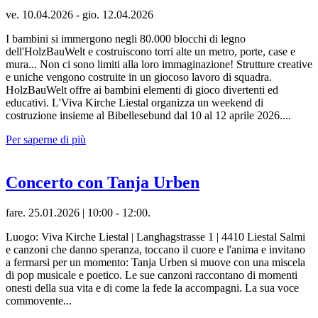
ve. 10.04.2026 - gio. 12.04.2026
I bambini si immergono negli 80.000 blocchi di legno
dell'HolzBauWelt e costruiscono torri alte un metro, porte, case e
mura... Non ci sono limiti alla loro immaginazione! Strutture creative
e uniche vengono costruite in un giocoso lavoro di squadra.
HolzBauWelt offre ai bambini elementi di gioco divertenti ed
educativi. L'Viva Kirche Liestal organizza un weekend di
costruzione insieme al Bibellesebund dal 10 al 12 aprile 2026....
Per saperne di più
Concerto con Tanja Urben
fare. 25.01.2026 | 10:00 - 12:00.
Luogo: Viva Kirche Liestal | Langhagstrasse 1 | 4410 Liestal Salmi
e canzoni che danno speranza, toccano il cuore e l'anima e invitano
a fermarsi per un momento: Tanja Urben si muove con una miscela
di pop musicale e poetico. Le sue canzoni raccontano di momenti
onesti della sua vita e di come la fede la accompagni. La sua voce
commovente...