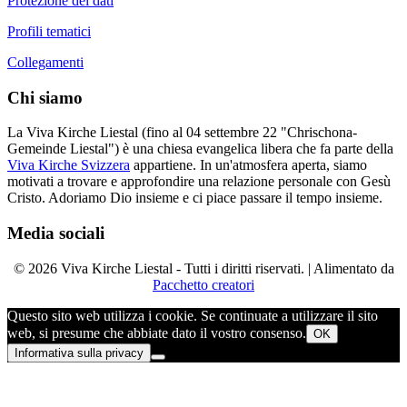
Protezione dei dati
Profili tematici
Collegamenti
Chi siamo
La Viva Kirche Liestal (fino al 04 settembre 22 "Chrischona-
Gemeinde Liestal") è una chiesa evangelica libera che fa parte della
Viva Kirche Svizzera
appartiene. In un'atmosfera aperta, siamo
motivati a trovare e approfondire una relazione personale con Gesù
Cristo. Adoriamo Dio insieme e ci piace passare il tempo insieme.
Media sociali
© 2026 Viva Kirche Liestal - Tutti i diritti riservati. | Alimentato da
Pacchetto creatori
Questo sito web utilizza i cookie. Se continuate a utilizzare il sito
web, si presume che abbiate dato il vostro consenso.
OK
Informativa sulla privacy