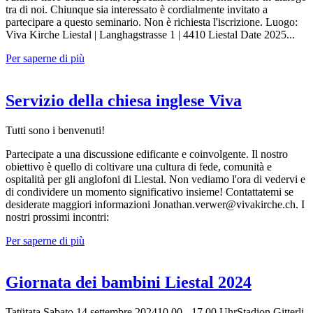
tra di noi. Chiunque sia interessato è cordialmente invitato a
partecipare a questo seminario. Non è richiesta l'iscrizione. Luogo:
Viva Kirche Liestal | Langhagstrasse 1 | 4410 Liestal Date 2025...
Per saperne di più
Servizio della chiesa inglese Viva
Tutti sono i benvenuti!
Partecipate a una discussione edificante e coinvolgente. Il nostro
obiettivo è quello di coltivare una cultura di fede, comunità e
ospitalità per gli anglofoni di Liestal. Non vediamo l'ora di vedervi e
di condividere un momento significativo insieme! Contattatemi se
desiderate maggiori informazioni Jonathan.verwer@vivakirche.ch. I
nostri prossimi incontri:
Per saperne di più
Giornata dei bambini Liestal 2024
Tatütata Sabato 14 settembre 202410.00 - 17.00 UhrStadion Gitterli