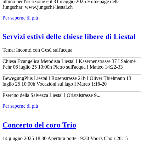
ultimo per l'iscrizione è il 31 maggio 2025 Homepage della
Jungschar: www.jungschi-liestal.ch
Per saperne di più
Servizi estivi delle chiese libere di Liestal
Tema: Incontri con Gesù sull'acqua
_______________________________________________________
Chiesa Evangelica Metodista Liestal I Kasernenstrasse 37 I Salomé
Fehr 06 luglio 25 10:00h Pietro sull'acqua I Matteo 14:22-33
_______________________________________________________
BewegungPlus Liestal I Rosenstrasse 21b I Oliver Thielmann 13
luglio 25 10:00h Vocazioni sul lago I Marco 1:16-20
_______________________________________________________
Esercito della Salvezza Liestal I Oristalstrasse 9...
Per saperne di più
Concerto del coro Trio
14 giugno 2025 18:30 Apertura porte 19:30 Vooi's Choir 20:15