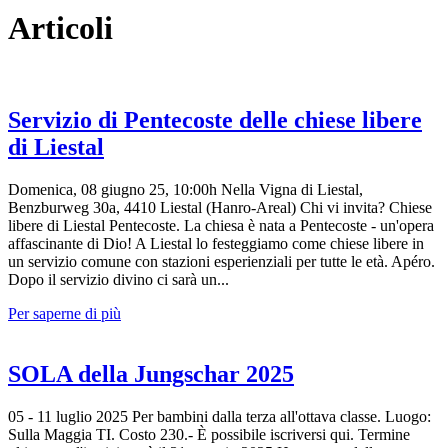
Articoli
Servizio di Pentecoste delle chiese libere
di Liestal
Domenica, 08 giugno 25, 10:00h Nella Vigna di Liestal,
Benzburweg 30a, 4410 Liestal (Hanro-Areal) Chi vi invita? Chiese
libere di Liestal Pentecoste. La chiesa è nata a Pentecoste - un'opera
affascinante di Dio! A Liestal lo festeggiamo come chiese libere in
un servizio comune con stazioni esperienziali per tutte le età. Apéro.
Dopo il servizio divino ci sarà un...
Per saperne di più
SOLA della Jungschar 2025
05 - 11 luglio 2025 Per bambini dalla terza all'ottava classe. Luogo:
Sulla Maggia TI. Costo 230.- È possibile iscriversi qui. Termine