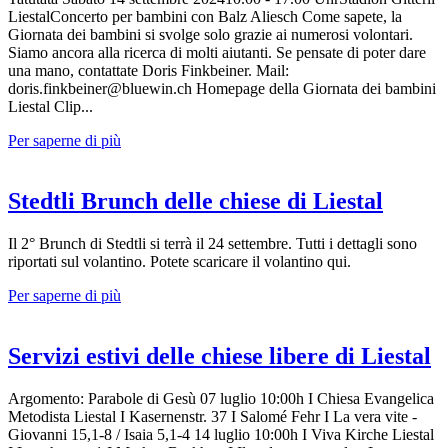
LiestalConcerto per bambini con Balz Aliesch Come sapete, la
Giornata dei bambini si svolge solo grazie ai numerosi volontari.
Siamo ancora alla ricerca di molti aiutanti. Se pensate di poter dare
una mano, contattate Doris Finkbeiner. Mail:
doris.finkbeiner@bluewin.ch Homepage della Giornata dei bambini
Liestal Clip...
Per saperne di più
Stedtli Brunch delle chiese di Liestal
Il 2° Brunch di Stedtli si terrà il 24 settembre. Tutti i dettagli sono
riportati sul volantino. Potete scaricare il volantino qui.
Per saperne di più
Servizi estivi delle chiese libere di Liestal
Argomento: Parabole di Gesù 07 luglio 10:00h I Chiesa Evangelica
Metodista Liestal I Kasernenstr. 37 I Salomé Fehr I La vera vite -
Giovanni 15,1-8 / Isaia 5,1-4 14 luglio 10:00h I Viva Kirche Liestal