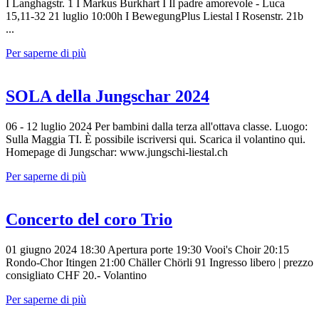
I Langhagstr. 1 I Markus Burkhart I Il padre amorevole - Luca
15,11-32 21 luglio 10:00h I BewegungPlus Liestal I Rosenstr. 21b
...
Per saperne di più
SOLA della Jungschar 2024
06 - 12 luglio 2024 Per bambini dalla terza all'ottava classe. Luogo:
Sulla Maggia TI. È possibile iscriversi qui. Scarica il volantino qui.
Homepage di Jungschar: www.jungschi-liestal.ch
Per saperne di più
Concerto del coro Trio
01 giugno 2024 18:30 Apertura porte 19:30 Vooi's Choir 20:15
Rondo-Chor Itingen 21:00 Chäller Chörli 91 Ingresso libero | prezzo
consigliato CHF 20.- Volantino
Per saperne di più