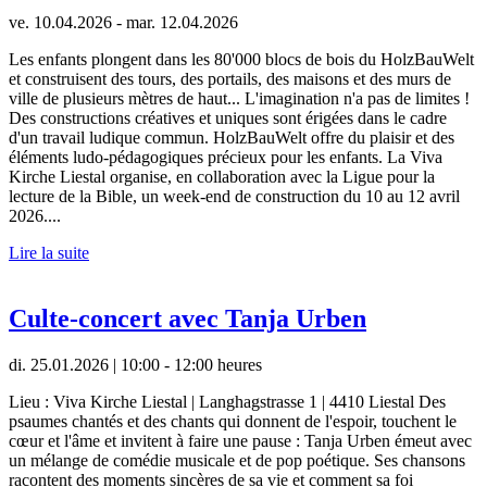
ve. 10.04.2026 - mar. 12.04.2026
Les enfants plongent dans les 80'000 blocs de bois du HolzBauWelt
et construisent des tours, des portails, des maisons et des murs de
ville de plusieurs mètres de haut... L'imagination n'a pas de limites !
Des constructions créatives et uniques sont érigées dans le cadre
d'un travail ludique commun. HolzBauWelt offre du plaisir et des
éléments ludo-pédagogiques précieux pour les enfants. La Viva
Kirche Liestal organise, en collaboration avec la Ligue pour la
lecture de la Bible, un week-end de construction du 10 au 12 avril
2026....
Lire la suite
Culte-concert avec Tanja Urben
di. 25.01.2026 | 10:00 - 12:00 heures
Lieu : Viva Kirche Liestal | Langhagstrasse 1 | 4410 Liestal Des
psaumes chantés et des chants qui donnent de l'espoir, touchent le
cœur et l'âme et invitent à faire une pause : Tanja Urben émeut avec
un mélange de comédie musicale et de pop poétique. Ses chansons
racontent des moments sincères de sa vie et comment sa foi