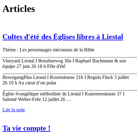
Articles
Cultes d'été des Églises libres à Liestal
Thème : Les personnages méconnus de la Bible
_______________________________________________________
Vineyard Liestal I Benzburweg 30a I Raphael Bachmann & son
équipe 27 juin 26 18 h Fête d'été
_______________________________________________________
BewegungPlus Liestal I Rosenstrasse 21b I Regula Fluck 5 juillet
26 10 h Au cœur d’un polar
_______________________________________________________
Église évangélique méthodiste de Liestal I Kasernenstrasse 37 I
Salomé Weber-Fehr 12 juillet 26 …
Lire la suite
Ta vie compte !