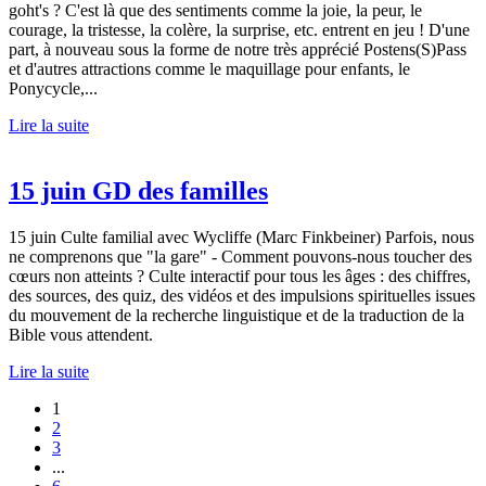
goht's ? C'est là que des sentiments comme la joie, la peur, le
courage, la tristesse, la colère, la surprise, etc. entrent en jeu ! D'une
part, à nouveau sous la forme de notre très apprécié Postens(S)Pass
et d'autres attractions comme le maquillage pour enfants, le
Ponycycle,...
Lire la suite
15 juin GD des familles
15 juin Culte familial avec Wycliffe (Marc Finkbeiner) Parfois, nous
ne comprenons que "la gare" - Comment pouvons-nous toucher des
cœurs non atteints ? Culte interactif pour tous les âges : des chiffres,
des sources, des quiz, des vidéos et des impulsions spirituelles issues
du mouvement de la recherche linguistique et de la traduction de la
Bible vous attendent.
Lire la suite
1
2
3
...