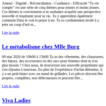
Amour - Dignité - Réconciliation - Confiance - Efficacité “Ta vie
compte” est une série de cinq thèmes pour jeunes et moins jeunes.
Ces thèmes te conviennent si tu souhaites acquérir une perspective
nouvelle et inspirante pour ta vie. Tu y apprendras également
comment Dieu te voit et pense à toi. Tu es cordialement invité à y
jeter un coup d'œil et...
Lire la suite
Le métabolisme chez Mlle Burg
09 mai 2026 de 10h00 à 15h00 Tu as des vêtements, des chaussures,
des bijoux, des accessoires ou des sacs pour femmes dont tu n'as
plus besoin ? Chez nous, ils trouveront une nouvelle propriétaire qui
s'en réjouira à nouveau. En plus de l'expérience d'achat détendue, il
y a un petit bistro avec un stand de grillades. Les pièces doivent être
propres, complètes, non défectueuses et peuvent être...
Lire la suite
Viva Ladies