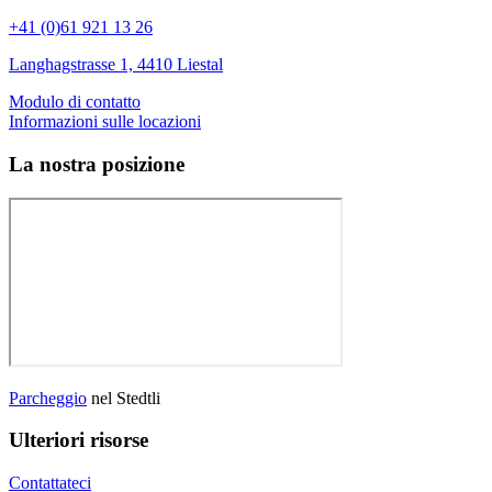
+41 (0)61 921 13 26
Langhagstrasse 1, 4410 Liestal
Modulo di contatto
Informazioni sulle locazioni
La nostra posizione
Parcheggio
nel Stedtli
Ulteriori risorse
Contattateci