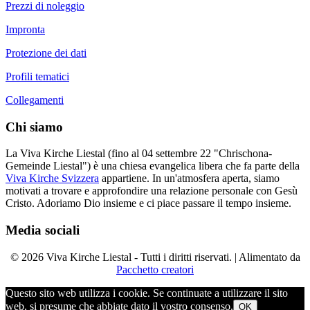
Prezzi di noleggio
Impronta
Protezione dei dati
Profili tematici
Collegamenti
Chi siamo
La Viva Kirche Liestal (fino al 04 settembre 22 "Chrischona-
Gemeinde Liestal") è una chiesa evangelica libera che fa parte della
Viva Kirche Svizzera
appartiene. In un'atmosfera aperta, siamo
motivati a trovare e approfondire una relazione personale con Gesù
Cristo. Adoriamo Dio insieme e ci piace passare il tempo insieme.
Media sociali
© 2026 Viva Kirche Liestal - Tutti i diritti riservati. | Alimentato da
Pacchetto creatori
Questo sito web utilizza i cookie. Se continuate a utilizzare il sito
web, si presume che abbiate dato il vostro consenso.
OK