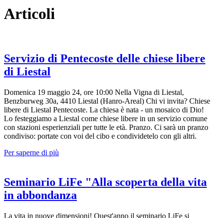
Articoli
Servizio di Pentecoste delle chiese libere
di Liestal
Domenica 19 maggio 24, ore 10:00 Nella Vigna di Liestal,
Benzburweg 30a, 4410 Liestal (Hanro-Areal) Chi vi invita? Chiese
libere di Liestal Pentecoste. La chiesa è nata - un mosaico di Dio!
Lo festeggiamo a Liestal come chiese libere in un servizio comune
con stazioni esperienziali per tutte le età. Pranzo. Ci sarà un pranzo
condiviso: portate con voi del cibo e condividetelo con gli altri.
Per saperne di più
Seminario LiFe "Alla scoperta della vita
in abbondanza
La vita in nuove dimensioni! Quest'anno il seminario LiFe si