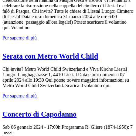
Celebrazione della mattina di Pasqua Gesù è risorto! Vi invitiamo a
celebrare la risurrezione nella cappella del cimitero di Liestal e al
falò di Pasqua. Chi invita? Tutte le chiese di Liestal Luogo: Cimitero
di Liestal Data e ora: domenica 31 marzo 2024 alle ore 6:00
(attenzione: passaggio all'ora legale!) Potete scaricare il volantino
qui: Volantino
Per saperne di più
Serata con Metro World Child
Chi invita? Metro World Child Switzerland e Viva Kirche Liestal
Luogo: Langhagstrasse 1, 4410 Liestal Data e ora: domenica 07
aprile 2024 alle 19:30 Qui potete trovare maggiori informazioni su
Metro World Child Switzerland. Scarica il volantino qui.
Per saperne di più
Concerto di Capodanno
Sab 06 gennaio 2024 - 17:00h Programma R. Gliere (1874-1956): 7
pezzi: