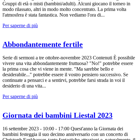
Gruppi di età o misti (bambini/adulti). Alcuni giocano il torneo in
modo rilassato, altri in modo molto concentrato. La prima volta
l'atmosfera è stata fantastica. Non vediamo l'ora di...
Per saperne di più
Abbondantemente fertile
Serie di sermoni a tre ottobre-novembre 2023 Contenuti È possibile
vivere una vita abbondantemente fruttuosa? "No!" potrebbe essere
la prima cosa che vi viene in mente. "Ma sarebbe bello e
desiderabile..." potrebbe essere il vostro pensiero successivo. Se
continuate a pensarci e a sentirvi, potrebbe farsi strada in voi il
desiderio di una vita...
Per saperne di più
Giornata dei bambini Liestal 2023
16 settembre 2023 - 10:00 - 17:00 Quest'anno la Giornata dei
bambini festeggia il suo decimo anniversario con un concerto di
Christoph Fankhauser, tante fantastiche attrazioni e, naturalmente, il