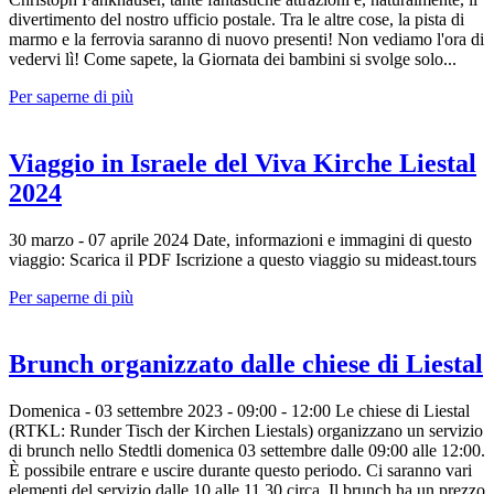
divertimento del nostro ufficio postale. Tra le altre cose, la pista di
marmo e la ferrovia saranno di nuovo presenti! Non vediamo l'ora di
vedervi lì! Come sapete, la Giornata dei bambini si svolge solo...
Per saperne di più
Viaggio in Israele del Viva Kirche Liestal
2024
30 marzo - 07 aprile 2024 Date, informazioni e immagini di questo
viaggio: Scarica il PDF Iscrizione a questo viaggio su mideast.tours
Per saperne di più
Brunch organizzato dalle chiese di Liestal
Domenica - 03 settembre 2023 - 09:00 - 12:00 Le chiese di Liestal
(RTKL: Runder Tisch der Kirchen Liestals) organizzano un servizio
di brunch nello Stedtli domenica 03 settembre dalle 09:00 alle 12:00.
È possibile entrare e uscire durante questo periodo. Ci saranno vari
elementi del servizio dalle 10 alle 11.30 circa. Il brunch ha un prezzo