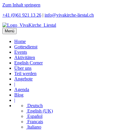
Zum Inhalt springen
+41 (0)61 921 13 26
|
info@vivakirche-liestal.ch
Menü
Home
Gottesdienst
Events
Aktivitäten
English Corner
Über uns
Teil werden
Angebote
|
Agenda
Blog
|
Deutsch
English (UK)
Español
Français
Italiano