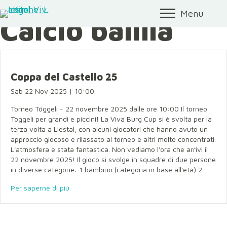
Menu
Calcio balilla
Coppa del Castello 25
Sab 22 Nov 2025 | 10:00.
Torneo Töggeli - 22 novembre 2025 dalle ore 10:00 Il torneo
Töggeli per grandi e piccini! La Viva Burg Cup si è svolta per la
terza volta a Liestal, con alcuni giocatori che hanno avuto un
approccio giocoso e rilassato al torneo e altri molto concentrati.
L'atmosfera è stata fantastica. Non vediamo l'ora che arrivi il
22 novembre 2025! Il gioco si svolge in squadre di due persone
in diverse categorie: 1 bambino (categoria in base all'età) 2...
Per saperne di più