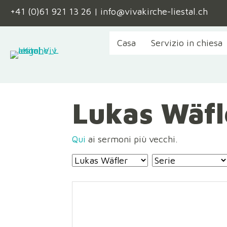
+41 (0)61 921 13 26
|
info@vivakirche-liestal.ch
Casa
Servizio in chiesa
Lukas Wäfl
Qui
ai sermoni più vecchi.