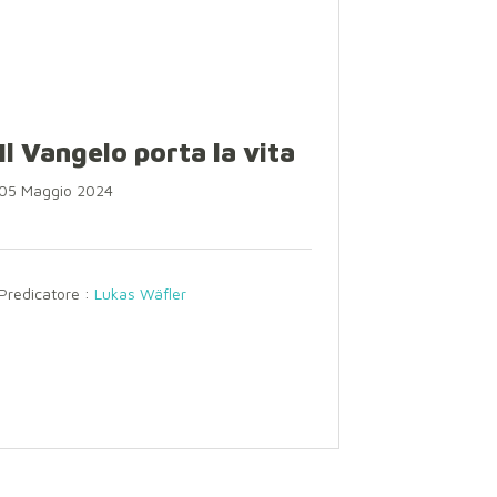
Il Vangelo porta la vita
05 Maggio 2024
Predicatore :
Lukas Wäfler