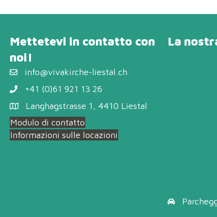
Mettetevi in contatto con
La nostr
noi!
info@vivakirche-liestal.ch
+41 (0)61 921 13 26
Langhagstrasse 1, 4410 Liestal
Modulo di contatto
Informazioni sulle locazioni
Parchegg