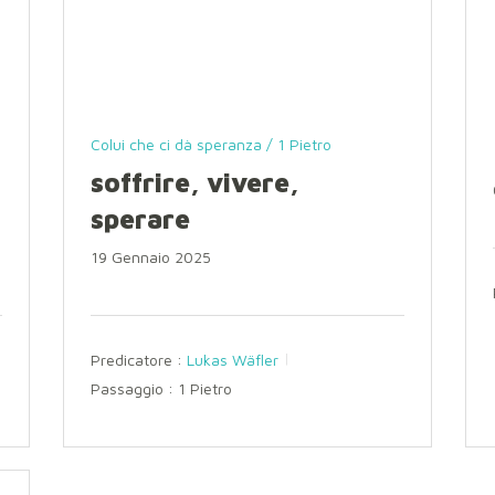
Colui che ci dà speranza / 1 Pietro
soffrire, vivere,
sperare
19 Gennaio 2025
Predicatore :
Lukas Wäfler
Passaggio :
1 Pietro