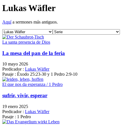
Lukas Wäfler
Aquí
a sermones más antiguos.
La santa presencia de Dios
La mesa del pan de la feria
10 mayo 2026
Predicador :
Lukas Wäfler
Pasaje :
Éxodo 25:23-30 y 1 Pedro 2:9-10
El que nos da esperanza / 1 Pedro
sufrir, vivir, esperar
19 enero 2025
Predicador :
Lukas Wäfler
Pasaje :
1 Pedro