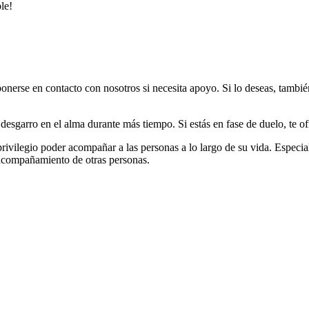
le!
nerse en contacto con nosotros si necesita apoyo. Si lo deseas, tambié
desgarro en el alma durante más tiempo. Si estás en fase de duelo, te 
vilegio poder acompañar a las personas a lo largo de su vida. Especial
acompañamiento de otras personas.