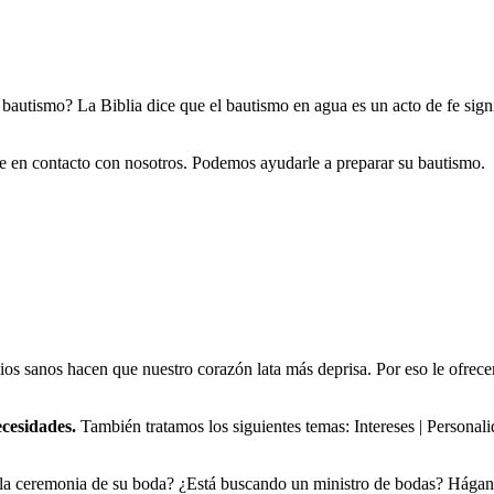
l bautismo? La Biblia dice que el bautismo en agua es un acto de fe sig
e en contacto con nosotros. Podemos ayudarle a preparar su bautismo.
os sanos hacen que nuestro corazón lata más deprisa. Por eso le ofrece
cesidades.
También tratamos los siguientes temas: Intereses | Personal
la ceremonia de su boda? ¿Está buscando un ministro de bodas? Hágano