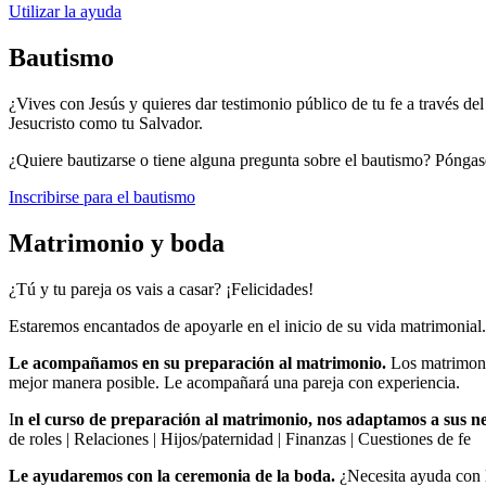
Utilizar la ayuda
Bautismo
¿Vives con Jesús y quieres dar testimonio público de tu fe a través de
Jesucristo como tu Salvador.
¿Quiere bautizarse o tiene alguna pregunta sobre el bautismo? Póngas
Inscribirse para el bautismo
Matrimonio y boda
¿Tú y tu pareja os vais a casar? ¡Felicidades!
Estaremos encantados de apoyarle en el inicio de su vida matrimonial.
Le acompañamos en su preparación al matrimonio.
Los matrimoni
mejor manera posible. Le acompañará una pareja con experiencia.
I
n el curso de preparación al matrimonio, nos adaptamos a sus ne
de roles | Relaciones | Hijos/paternidad | Finanzas | Cuestiones de fe
Le ayudaremos con la ceremonia de la boda.
¿Necesita ayuda con 