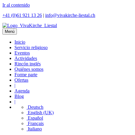
Ir al contenido
+41 (0)61 921 13 26
|
info@vivakirche-liestal.ch
Menú
Inicio
Servicio religioso
Eventos
Actividades
Rincón inglés
Quiénes somos
Forme parte
Ofertas
|
Agenda
Blog
|
Deutsch
English (UK)
Español
Français
Italiano