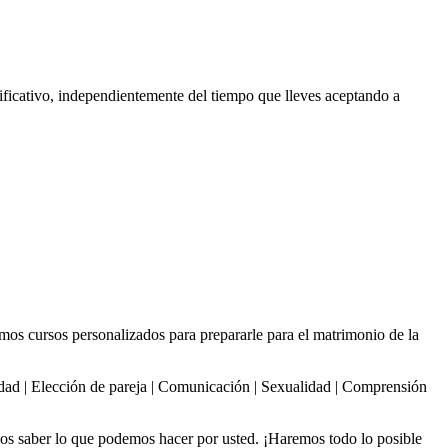
nificativo, independientemente del tiempo que lleves aceptando a
mos cursos personalizados para prepararle para el matrimonio de la
idad | Elección de pareja | Comunicación | Sexualidad | Comprensión
s saber lo que podemos hacer por usted. ¡Haremos todo lo posible