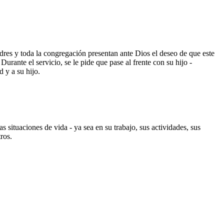
dres y toda la congregación presentan ante Dios el deseo de que este
urante el servicio, se le pide que pase al frente con su hijo -
 y a su hijo.
s situaciones de vida - ya sea en su trabajo, sus actividades, sus
ros.