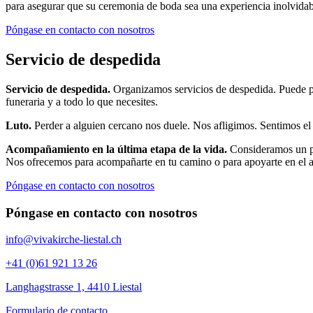
para asegurar que su ceremonia de boda sea una experiencia inolvidab
Póngase en contacto con nosotros
Servicio de despedida
Servicio de despedida.
Organizamos servicios de despedida. Puede po
funeraria y a todo lo que necesites.
Luto.
Perder a alguien cercano nos duele. Nos afligimos. Sentimos el 
Acompañamiento en la última etapa de la vida.
Consideramos un pri
Nos ofrecemos para acompañarte en tu camino o para apoyarte en el 
Póngase en contacto con nosotros
Póngase en contacto con nosotros
info@vivakirche-liestal.ch
+41 (0)61 921 13 26
Langhagstrasse 1, 4410 Liestal
Formulario de contacto