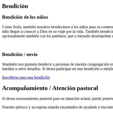
Bendición
Bendición de los niños
Como Jesús, también nosotros bendecimos a los niños para su comienzo 
niño llegue a conocer a Dios en su viaje por la vida. También bendecimo
opcionalmente también con los padrinos, que a menudo desempeñan un p
Bendición / envío
W
ambién nos gustaría bendecir a personas de nuestra congregación en el
familias u otros desafíos. Si desea participar en una bendición o misió
Inscribirse para una bendición
Acompañamiento / Atención pastoral
Si desea asesoramiento pastoral para su situación actual, puede poner
Nuestro párroco y su esposa estarán encantados de ayudarle o encont