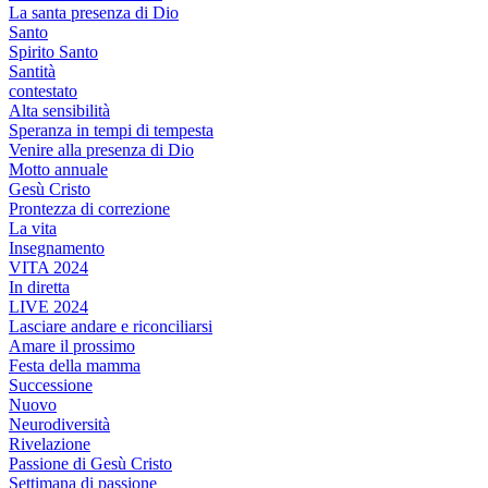
La santa presenza di Dio
Santo
Spirito Santo
Santità
contestato
Alta sensibilità
Speranza in tempi di tempesta
Venire alla presenza di Dio
Motto annuale
Gesù Cristo
Prontezza di correzione
La vita
Insegnamento
VITA 2024
In diretta
LIVE 2024
Lasciare andare e riconciliarsi
Amare il prossimo
Festa della mamma
Successione
Nuovo
Neurodiversità
Rivelazione
Passione di Gesù Cristo
Settimana di passione