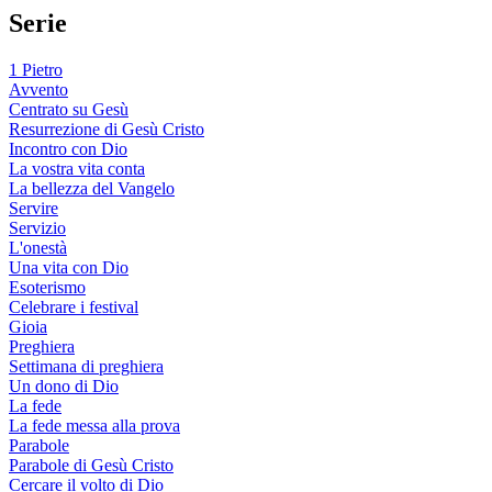
Serie
1 Pietro
Avvento
Centrato su Gesù
Resurrezione di Gesù Cristo
Incontro con Dio
La vostra vita conta
La bellezza del Vangelo
Servire
Servizio
L'onestà
Una vita con Dio
Esoterismo
Celebrare i festival
Gioia
Preghiera
Settimana di preghiera
Un dono di Dio
La fede
La fede messa alla prova
Parabole
Parabole di Gesù Cristo
Cercare il volto di Dio