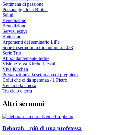
Settimana di passione
Personaggi della Bibbia
Salmi
Benedizione
Benedizione
Servizi estivi
Battesimo
Argomenti del seminario LiFe
Serie di sermoni in trio autunno 2023
Serie Trio
Abbondantemente fertile
Visione Viva Kirche Liestal
Viva Kirchen
Preparazione alla settimana di preghiera
Colui che ci dà speranza / 1 Pietro
Viviamo la chiesa
Tra cielo e terra
Altri sermoni
Deborah – più di una profetessa