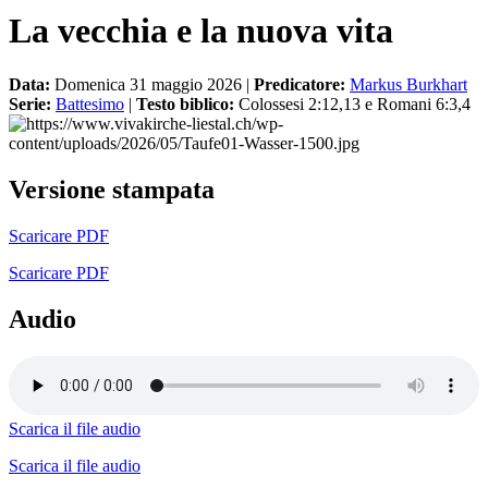
La vecchia e la nuova vita
Data:
Domenica 31 maggio 2026 |
Predicatore:
Markus Burkhart
Serie:
Battesimo
|
Testo biblico:
Colossesi 2:12,13 e Romani 6:3,4
Versione stampata
Scaricare PDF
Scaricare PDF
Audio
Scarica il file audio
Scarica il file audio