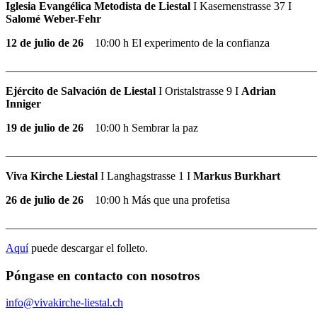
Iglesia Evangélica Metodista de Liestal
I Kasernenstrasse 37 I
Salomé Weber-Fehr
12 de julio de 26
10:00 h El experimento de la confianza
_______________________________________________________
Ejército de Salvación de Liestal
I Oristalstrasse 9 I
Adrian
Inniger
19 de julio de 26
10:00 h Sembrar la paz
_______________________________________________________
Viva Kirche Liestal
I Langhagstrasse 1 I
Markus Burkhart
26 de julio de 26
10:00 h Más que una profetisa
_______________________________________________________
Aquí
puede descargar el folleto.
Póngase en contacto con nosotros
info@vivakirche-liestal.ch