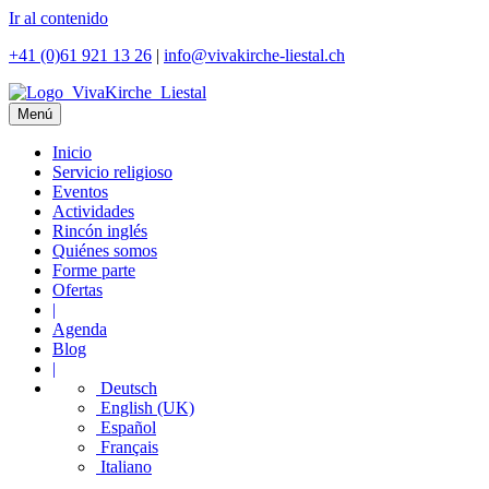
Ir al contenido
+41 (0)61 921 13 26
|
info@vivakirche-liestal.ch
Menú
Inicio
Servicio religioso
Eventos
Actividades
Rincón inglés
Quiénes somos
Forme parte
Ofertas
|
Agenda
Blog
|
Deutsch
English (UK)
Español
Français
Italiano