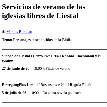
Servicios de verano de las
iglesias libres de Liestal
de
Markus Burkhart
Tema: Personajes desconocidos de la Biblia
_______________________________________________________
Viñedo de Liestal
I Benzburweg 30a I
Raphael Bachmann y su
equipo
27 de junio de 26
18:00 h Fiesta de verano
_______________________________________________________
BewegungPlus Liestal
I Rosenstrasse 21b I
Regula Fluck
5 de julio de 26
10:00 h En plena novela policíaca
_______________________________________________________