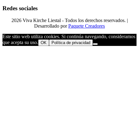
Redes sociales
2026 Viva Kirche Liestal - Todos los derechos reservados. |
Desarrollado por
Paquete Creadores
Este sitio web utiliza cookies. Si continúa navegando, consideramos
que acepta su uso.
OK
Política de privacidad